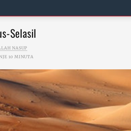
us-Selasil
LLAH NASUP
NJE 10 MINUTA