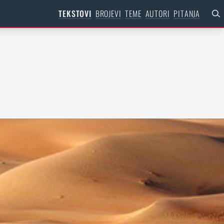
TEKSTOVI
BROJEVI
TEME
AUTORI
PITANJA