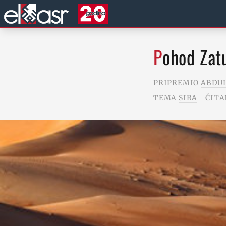
Pohod Zat
PRIPREMIO
ABDU
TEMA
SIRA
ČITA