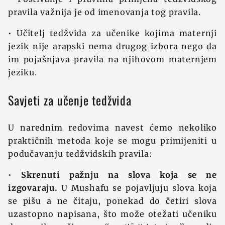
pravila važnija je od imenovanja tog pravila.
• Učitelj tedžvida za učenike kojima maternji
jezik nije arapski nema drugog izbora nego da
im pojašnjava pravila na njihovom maternjem
jeziku.
Savjeti za učenje tedžvida
U narednim redovima navest ćemo nekoliko
praktičnih metoda koje se mogu primijeniti u
podučavanju tedžvidskih pravila:
•
Skrenuti pažnju na slova koja se ne
izgovaraju
.
U Mushafu se pojavljuju slova koja
se pišu a ne čitaju, ponekad do četiri slova
uzastopno napisana, što može otežati učeniku