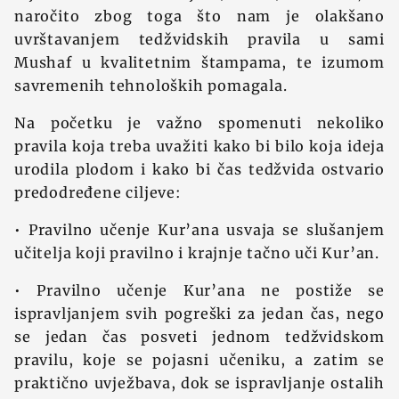
naročito zbog toga što nam je olakšano
uvrštavanjem tedžvidskih pravila u sami
Mushaf u kvalitetnim štampama, te izumom
savremenih tehnoloških pomagala.
Na početku je važno spomenuti nekoliko
pravila koja treba uvažiti kako bi bilo koja ideja
urodila plodom i kako bi čas tedžvida ostvario
predodređene ciljeve:
• Pravilno učenje Kur’ana usvaja se slušanjem
učitelja koji pravilno i krajnje tačno uči Kur’an.
• Pravilno učenje Kur’ana ne postiže se
ispravljanjem svih pogreški za jedan čas, nego
se jedan čas posveti jednom tedžvidskom
pravilu, koje se pojasni učeniku, a zatim se
praktično uvježbava, dok se ispravljanje ostalih