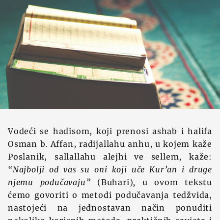
Vodeći se hadisom, koji prenosi ashab i halifa
Osman b. Affan, radijallahu anhu, u kojem kaže
Poslanik, sallallahu alejhi ve sellem, kaže:
“Najbolji od vas su oni koji uče Kur’an i druge
njemu podučavaju”
(Buhari)
,
u ovom tekstu
ćemo govoriti o metodi podučavanja tedžvida,
nastojeći na jednostavan način ponuditi