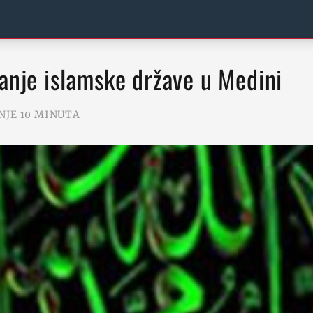
janje islamske države u Medini
NJE 10 MINUTA