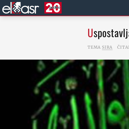
Uspostavl
TEMA
SIRA
ČITA