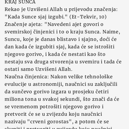
KRAJ SUNCA
Rekao je Uzvišeni Allah u prijevodu značenja:
"Kada Sunce sjaj izgubi." (Et-Tekvir, 10)
Značenje ajeta: "Navedeni ajet govori o
svemirskoj činjenici i to o kraju Sunca. Naime,
Suncu, koje je danas blistavo i sjajno, doći će
dan kada će izgubiti sjaj, kada će se istrošiti
njegovo gorivo, i kada će nestati kao što
nestaju sva druga stvorenja u svemiru i tada će
ostati samo Uzvišeni Allah.
Naučna činjenica: Nakon velike tehnološke
evulucije u astronomiji, naučnici su zaključili
da sunčevo gorivo izgara u prosjeku četiri
miliona tona u svakoj sekundi, što znači da će
se vremenom potrošiti njegovo gorivo i
pretvorit će se u zvijezdu koju naučnici
nazivaju "crveni gorostas", a potom će se