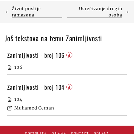
Život poslije
Usrećivanje drugih
ramazana
osoba
Još tekstova na temu Zanimljivosti
Zanimljivosti - broj 106
d
106
Zanimljivosti - broj 104
d
104
Muhamed Ćeman