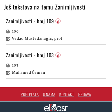
Još tekstova na temu Zanimljivosti
Zanimljivosti - broj 109
d
109
Vedad Mustedanagić, prof.
Zanimljivosti - broj 103
d
103
Muhamed Ćeman
PRETPLATA
O NAMA
KONTAKT
PRIJAVA