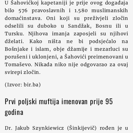
U Šahovićkoj kapetaniji je prije ovog događaja
bilo 576 pravoslavnih i 1.580 muslimanskih
domaćinstava. Oni koji su preživjeli zločin
odselili su duboko u Sandžak, Bosnu ili u
Tursku. Njihova imanja zaposjeli su njihovi
dželati. Kako ništa ne bi podsjećalo na
Bošnjake i islam, obje džamije i mezarluci su
porušeni i uklonjeni, a Šahovići preimenovani u
Tomaševo. Nikada niko nije odgovarao za ovaj
svirepi zločin.
(Izvor: bir.ba)
Prvi poljski muftija imenovan prije 95
godina
Dr. Jakub Szynkiewicz (Šinkijevič) rođen je u