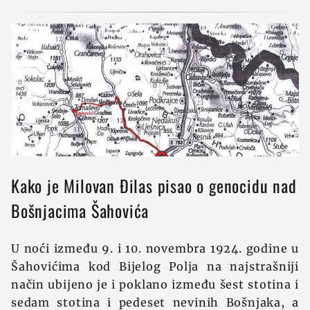
Kako je Milovan Đilas pisao o genocidu nad
Bošnjacima Šahovića
U noći između 9. i 10. novembra 1924. godine u
Šahovićima kod Bijelog Polja na najstrašniji
način ubijeno je i poklano između šest stotina i
sedam stotina i pedeset nevinih Bošnjaka, a