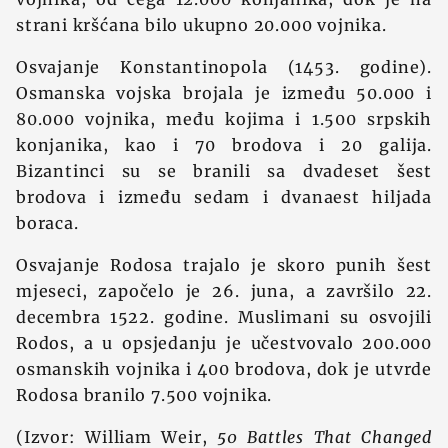
strani kršćana bilo ukupno 20.000 vojnika.
Osvajanje Konstantinopola (1453. godine).
Osmanska vojska brojala je između 50.000 i
80.000 vojnika, među kojima i 1.500 srpskih
konjanika, kao i 70 brodova i 20 galija.
Bizantinci su se branili sa dvadeset šest
brodova i između sedam i dvanaest hiljada
boraca.
Osvajanje Rodosa trajalo je skoro punih šest
mjeseci, započelo je 26. juna, a završilo 22.
decembra 1522. godine. Muslimani su osvojili
Rodos, a u opsjedanju je učestvovalo 200.000
osmanskih vojnika i 400 brodova, dok je utvrde
Rodosa branilo 7.500 vojnika.
(Izvor: William Weir,
50 Battles That Changed