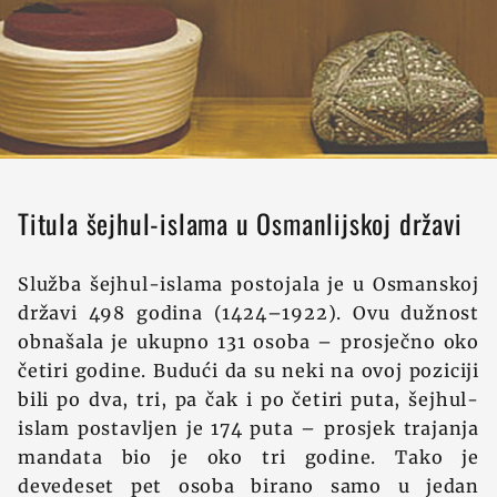
Titula šejhul-islama u Osmanlijskoj državi
Služba šejhul-islama postojala je u Osmanskoj
državi 498 godina (1424–1922). Ovu dužnost
obnašala je ukupno 131 osoba – prosječno oko
četiri godine. Budući da su neki na ovoj poziciji
bili po dva, tri, pa čak i po četiri puta, šejhul-
islam postavljen je 174 puta – prosjek trajanja
mandata bio je oko tri godine. Tako je
devedeset pet osoba birano samo u jedan