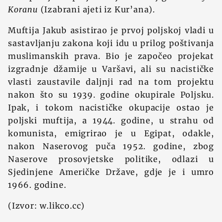
Koranu
(Izabrani ajeti iz Kur’ana).
Muftija Jakub asistirao je prvoj poljskoj vladi u
sastavljanju zakona koji idu u prilog poštivanja
muslimanskih prava. Bio je započeo projekat
izgradnje džamije u Varšavi, ali su nacističke
vlasti zaustavile daljnji rad na tom projektu
nakon što su 1939. godine okupirale Poljsku.
Ipak, i tokom nacističke okupacije ostao je
poljski muftija, a 1944. godine, u strahu od
komunista, emigrirao je u Egipat, odakle,
nakon Naserovog puča 1952. godine, zbog
Naserove prosovjetske politike, odlazi u
Sjedinjene Američke Države, gdje je i umro
1966. godine.
(Izvor: w.likco.cc)