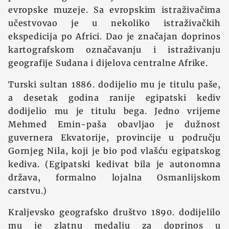
evropske muzeje. Sa evropskim istraživačima
učestvovao je u nekoliko istraživačkih
ekspedicija po Africi. Dao je značajan doprinos
kartografskom označavanju i istraživanju
geografije Sudana i dijelova centralne Afrike.
Turski sultan 1886. dodijelio mu je titulu paše,
a desetak godina ranije egipatski kediv
dodijelio mu je titulu bega. Jedno vrijeme
Mehmed Emin-paša obavljao je dužnost
guvernera Ekvatorije, provincije u području
Gornjeg Nila, koji je bio pod vlašću egipatskog
kediva. (Egipatski kedivat bila je autonomna
država, formalno lojalna Osmanlijskom
carstvu.)
Kraljevsko geografsko društvo 1890. dodijelilo
mu je zlatnu medalju za doprinos u