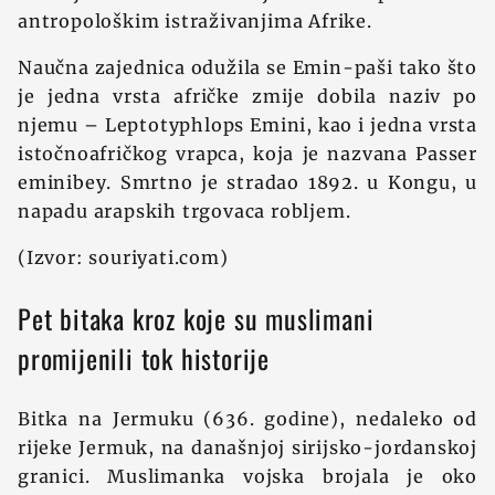
antropološkim istraživanjima Afrike.
Naučna zajednica odužila se Emin-paši tako što
je jedna vrsta afričke zmije dobila naziv po
njemu – Leptotyphlops Emini, kao i jedna vrsta
istočnoafričkog vrapca, koja je nazvana Passer
eminibey. Smrtno je stradao 1892. u Kongu, u
napadu arapskih trgovaca robljem.
(Izvor: souriyati.com)
Pet bitaka kroz koje su muslimani
promijenili tok historije
Bitka na Jermuku (636. godine), nedaleko od
rijeke Jermuk, na današnjoj sirijsko-jordanskoj
granici. Muslimanka vojska brojala je oko