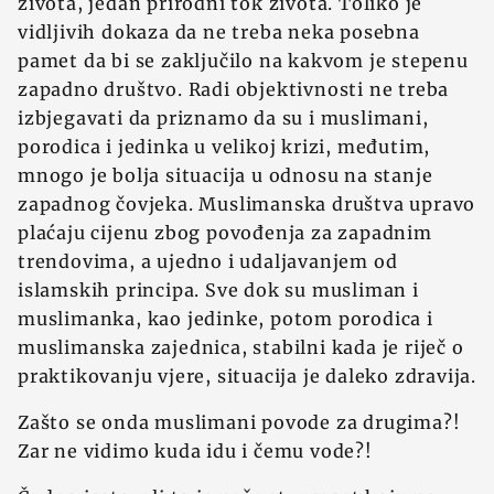
života, jedan prirodni tok života. Toliko je
vidljivih dokaza da ne treba neka posebna
pamet da bi se zaključilo na kakvom je stepenu
zapadno društvo. Radi objektivnosti ne treba
izbjegavati da priznamo da su i muslimani,
porodica i jedinka u velikoj krizi, međutim,
mnogo je bolja situacija u odnosu na stanje
zapadnog čovjeka. Muslimanska društva upravo
plaćaju cijenu zbog povođenja za zapadnim
trendovima, a ujedno i udaljavanjem od
islamskih principa. Sve dok su musliman i
muslimanka, kao jedinke, potom porodica i
muslimanska zajednica, stabilni kada je riječ o
praktikovanju vjere, situacija je daleko zdravija.
Zašto se onda muslimani povode za drugima?!
Zar ne vidimo kuda idu i čemu vode?!