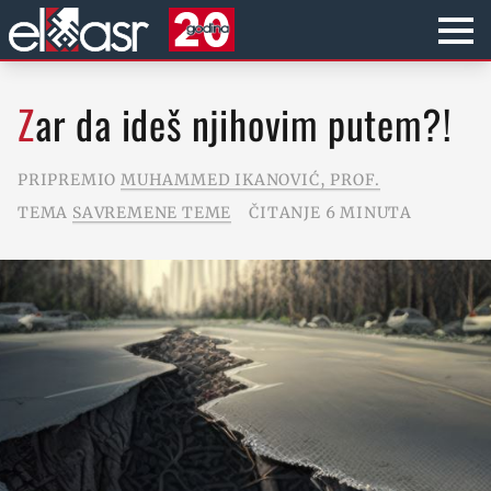
Zar da ideš njihovim putem?!
PRIPREMIO
MUHAMMED IKANOVIĆ, PROF.
TEMA
SAVREMENE TEME
ČITANJE 6 MINUTA