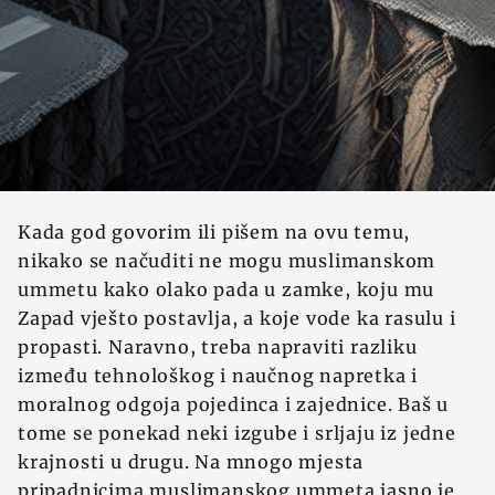
Kada god govorim ili pišem na ovu temu,
nikako se načuditi ne mogu muslimanskom
ummetu kako olako pada u zamke, koju mu
Zapad vješto postavlja, a koje vode ka rasulu i
propasti. Naravno, treba napraviti razliku
između tehnološkog i naučnog napretka i
moralnog odgoja pojedinca i zajednice. Baš u
tome se ponekad neki izgube i srljaju iz jedne
krajnosti u drugu. Na mnogo mjesta
pripadnicima muslimanskog ummeta jasno je