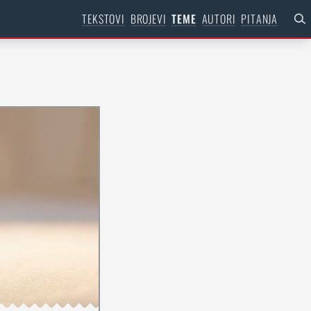
TEKSTOVI
BROJEVI
TEME
AUTORI
PITANJA