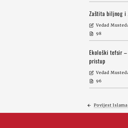
Zaštita biljnog i
Vedad Musteda
98
Ekološki tefsir –
pristup
Vedad Musteda
96
Povijest Islama