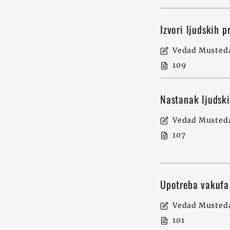
Izvori ljudskih 
Vedad Musteda
109
Nastanak ljudsk
Vedad Musteda
107
Upotreba vakufa
Vedad Musteda
101