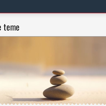
e teme