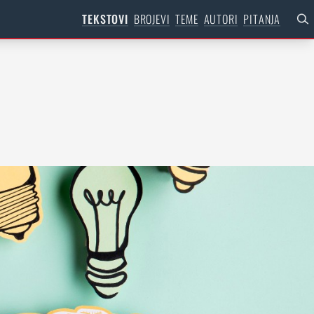
TEKSTOVI
BROJEVI
TEME
AUTORI
PITANJA