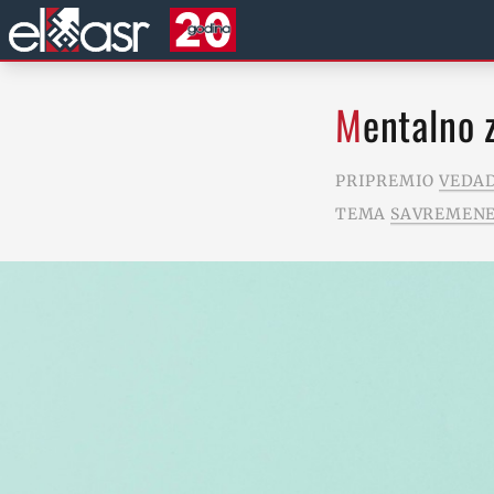
Mentalno
PRIPREMIO
VEDAD
TEMA
SAVREMENE