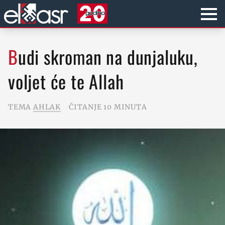
Budi skroman na dunjaluku,
voljet će te Allah
TEMA
AHLAK
ČITANJE 10 MINUTA