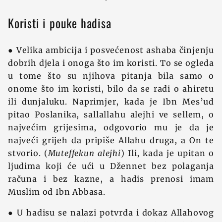
Koristi i pouke hadisa
● Velika ambicija i posvećenost ashaba činjenju
dobrih djela i onoga što im koristi. To se ogleda
u tome što su njihova pitanja bila samo o
onome što im koristi, bilo da se radi o ahiretu
ili dunjaluku. Naprimjer, kada je Ibn Mes’ud
pitao Poslanika, sallallahu alejhi ve sellem, o
najvećim grijesima, odgovorio mu je da je
najveći grijeh da pripiše Allahu druga, a On te
stvorio. (
Muteffekun alejhi
) Ili, kada je upitan o
ljudima koji će ući u Džennet bez polaganja
računa i bez kazne, a hadis prenosi imam
Muslim od Ibn Abbasa.
● U hadisu se nalazi potvrda i dokaz Allahovog