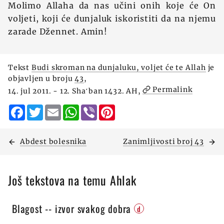
Molimo Allaha da nas učini onih koje će On
voljeti, koji će dunjaluk iskoristiti da na njemu
zarade Džennet. Amin!
Tekst
Budi skroman na dunjaluku, voljet će te Allah
je
objavljen u broju
43
,
Permalink
14. jul 2011. - 12. Shaʻban 1432. AH,
Facebook
Twitter
Email
WhatsApp
Viber
Pinterest
Abdest bolesnika
Zanimljivosti broj 43
Još tekstova na temu Ahlak
Blagost -- izvor svakog dobra
d