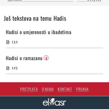
Još tekstova na temu Hadis
Hadisi o umjerenosti u ibadetima
132
Hadisi o ramazanu
d
125
PRETPLATA
O NAMA
KONTAKT
PRIJAVA