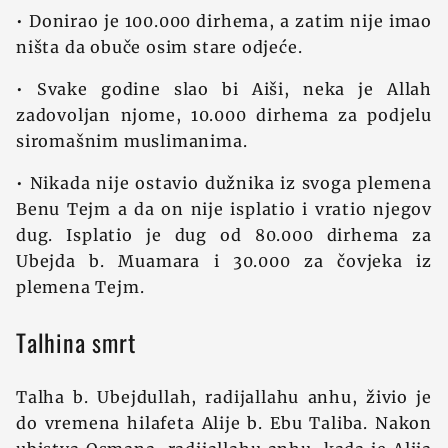
• Donirao je 100.000 dirhema, a zatim nije imao
ništa da obuče osim stare odjeće.
• Svake godine slao bi Aiši, neka je Allah
zadovoljan njome, 10.000 dirhema za podjelu
siromašnim muslimanima.
• Nikada nije ostavio dužnika iz svoga plemena
Benu Tejm a da on nije isplatio i vratio njegov
dug. Isplatio je dug od 80.000 dirhema za
Ubejda b. Muamara i 30.000 za čovjeka iz
plemena Tejm.
Talhina smrt
Talha b. Ubejdullah, radijallahu anhu, živio je
do vremena hilafeta Alije b. Ebu Taliba. Nakon