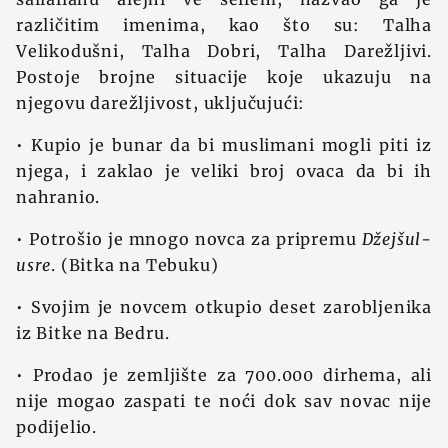
različitim imenima, kao što su: Talha
Velikodušni, Talha Dobri, Talha Darežljivi.
Postoje brojne situacije koje ukazuju na
njegovu darežljivost, uključujući:
• Kupio je bunar da bi muslimani mogli piti iz
njega, i zaklao je veliki broj ovaca da bi ih
nahranio.
• Potrošio je mnogo novca za pripremu
Džejšul-
usre
. (Bitka na Tebuku)
• Svojim je novcem otkupio deset zarobljenika
iz Bitke na Bedru.
• Prodao je zemljište za 700.000 dirhema, ali
nije mogao zaspati te noći dok sav novac nije
podijelio.