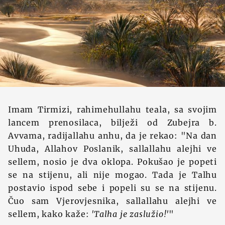
Imam Tirmizi, rahimehullahu teala, sa svojim
lancem prenosilaca, bilježi od Zubejra b.
Avvama, radijallahu anhu, da je rekao: "Na dan
Uhuda, Allahov Poslanik, sallallahu alejhi ve
sellem, nosio je dva oklopa. Pokušao je popeti
se na stijenu, ali nije mogao. Tada je Talhu
postavio ispod sebe i popeli su se na stijenu.
Čuo sam Vjerovjesnika, sallallahu alejhi ve
sellem, kako kaže:
'Talha je zaslužio!'
"