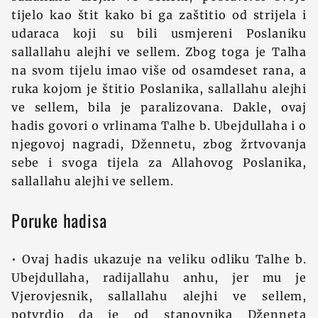
tijelo kao štit kako bi ga zaštitio od strijela i
udaraca koji su bili usmjereni Poslaniku
sallallahu alejhi ve sellem. Zbog toga je Talha
na svom tijelu imao više od osamdeset rana, a
ruka kojom je štitio Poslanika, sallallahu alejhi
ve sellem, bila je paralizovana. Dakle, ovaj
hadis govori o vrlinama Talhe b. Ubejdullaha i o
njegovoj nagradi, Džennetu, zbog žrtvovanja
sebe i svoga tijela za Allahovog Poslanika,
sallallahu alejhi ve sellem.
Poruke hadisa
• Ovaj hadis ukazuje na veliku odliku Talhe b.
Ubejdullaha, radijallahu anhu, jer mu je
Vjerovjesnik, sallallahu alejhi ve sellem,
potvrdio da je od stanovnika Dženneta