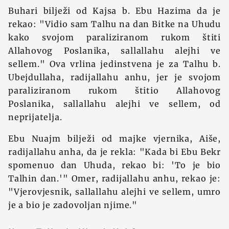
Buhari bilježi od Kajsa b. Ebu Hazima da je
rekao: "Vidio sam Talhu na dan Bitke na Uhudu
kako svojom paraliziranom rukom štiti
Allahovog Poslanika, sallallahu alejhi ve
sellem." Ova vrlina jedinstvena je za Talhu b.
Ubejdullaha, radijallahu anhu, jer je svojom
paraliziranom rukom štitio Allahovog
Poslanika, sallallahu alejhi ve sellem, od
neprijatelja.
Ebu Nuajm bilježi od majke vjernika, Aiše,
radijallahu anha, da je rekla: "Kada bi Ebu Bekr
spomenuo dan Uhuda, rekao bi: 'To je bio
Talhin dan.'" Omer, radijallahu anhu, rekao je:
"Vjerovjesnik, sallallahu alejhi ve sellem, umro
je a bio je zadovoljan njime."