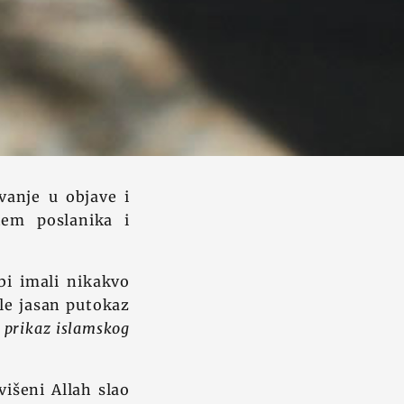
vanje u objave i
tem poslanika i
bi imali nikakvo
le jasan putokaz
i prikaz islamskog
višeni Allah slao