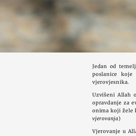
Jedan od temelj
poslanice koje
vjerovjesnika.
Uzvišeni Allah 
opravdanje za e
onima koji žele
vjerovanja
)
Vjerovanje u All