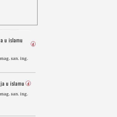
ja u islamu
d
mag. san. ing.
nja u islamu
d
mag. san. ing.