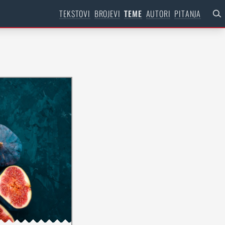
TEKSTOVI
BROJEVI
TEME
AUTORI
PITANJA