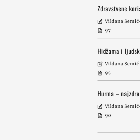
Zdravstvene kor
Vildana Semić-
97
Hidžama i ljudsk
Vildana Semić-
95
Hurma – najzdra
Vildana Semić-
90