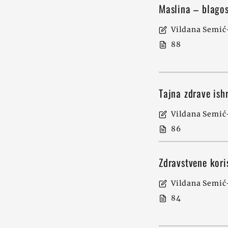
Maslina – blagos
Vildana Semić-
88
Tajna zdrave ish
Vildana Semić-
86
Zdravstvene kori
Vildana Semić-
84