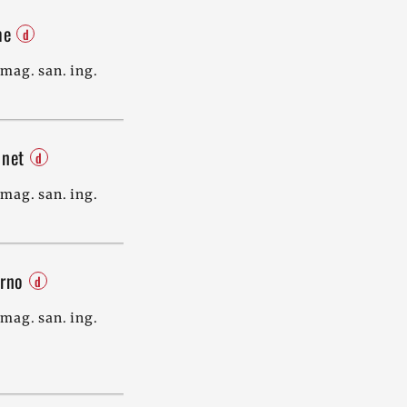
ume
d
mag. san. ing.
nnet
d
mag. san. ing.
zrno
d
mag. san. ing.