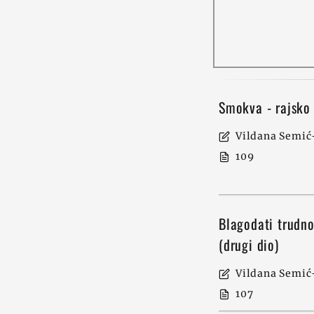
Smokva - rajsko
Vildana Semić-
109
Blagodati trudno
(drugi dio)
Vildana Semić-
107